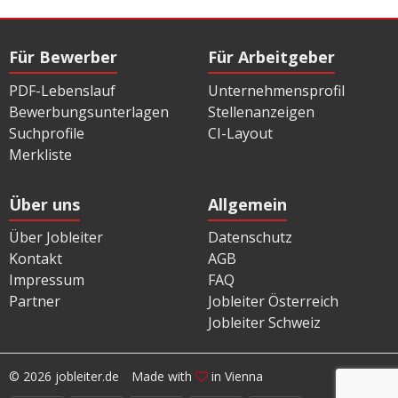
Für Bewerber
Für Arbeitgeber
PDF-Lebenslauf
Unternehmensprofil
Bewerbungsunterlagen
Stellenanzeigen
Suchprofile
CI-Layout
Merkliste
Über uns
Allgemein
Über Jobleiter
Datenschutz
Kontakt
AGB
Impressum
FAQ
Partner
Jobleiter Österreich
Jobleiter Schweiz
© 2026 jobleiter.de
Made with
in Vienna