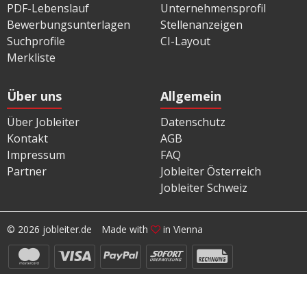
PDF-Lebenslauf
Unternehmensprofil
Bewerbungsunterlagen
Stellenanzeigen
Suchprofile
CI-Layout
Merkliste
Über uns
Allgemein
Über Jobleiter
Datenschutz
Kontakt
AGB
Impressum
FAQ
Partner
Jobleiter Österreich
Jobleiter Schweiz
© 2026 jobleiter.de
Made with
in Vienna